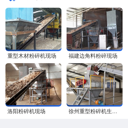
重型木材粉碎机现场
福建边角料粉碎现场
洛阳粉碎机现场
徐州重型粉碎机生产线现场