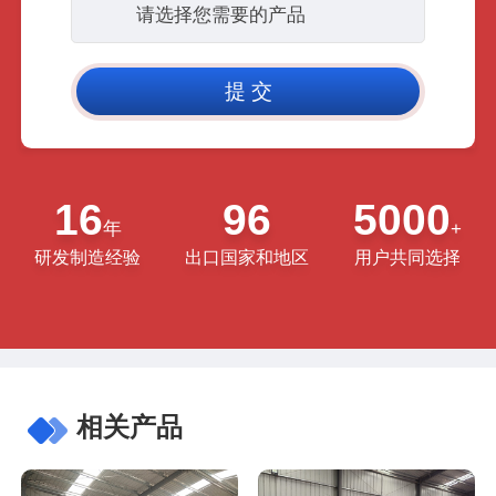
16
96
5000
年
+
研发制造经验
出口国家和地区
用户共同选择
相关产品