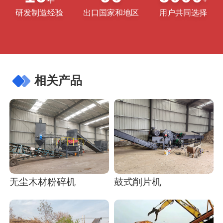
研发制造经验
出口国家和地区
用户共同选择
相关产品
无尘木材粉碎机
鼓式削片机