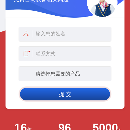
16
96
5000
年
+