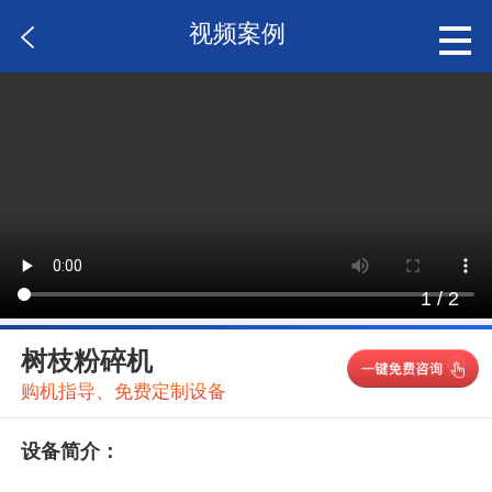
视频案例
1
/
2
树枝粉碎机
购机指导、免费定制设备
设备简介：