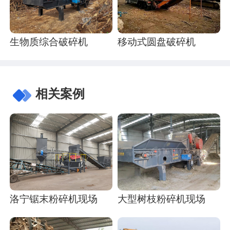
生物质综合破碎机
移动式圆盘破碎机
相关案例
洛宁锯末粉碎机现场
大型树枝粉碎机现场