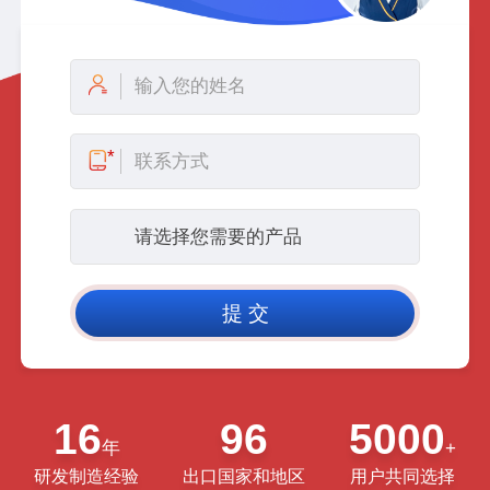
16
96
5000
年
+
研发制造经验
出口国家和地区
用户共同选择