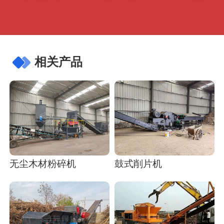
相关产品
无尘木材粉碎机
鼓式削片机