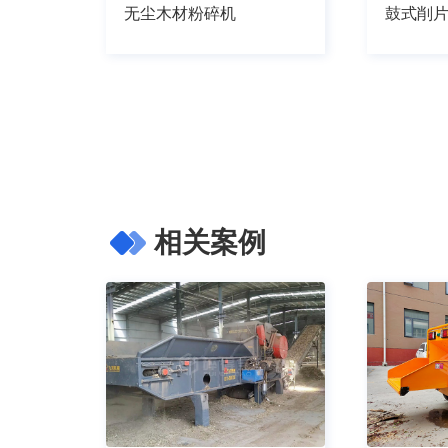
无尘木材粉碎机
鼓式削
相关案例