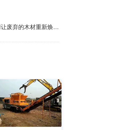
木材粉碎机的应用让废弃的木材重新焕发生机