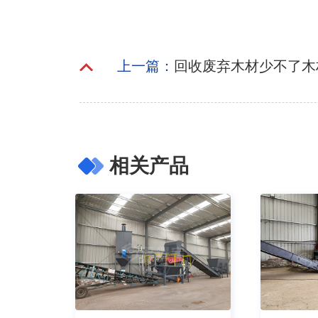
上一篇：
回收废弃木材少不了木
相关产品