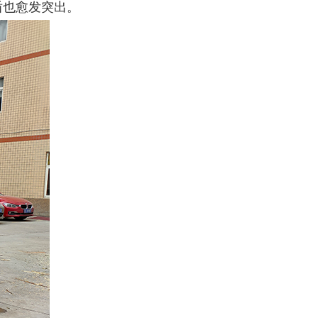
盾也愈发突出。