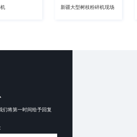
碎机
新疆大型树枝粉碎机现场
心
我们将第一时间给予回复
：