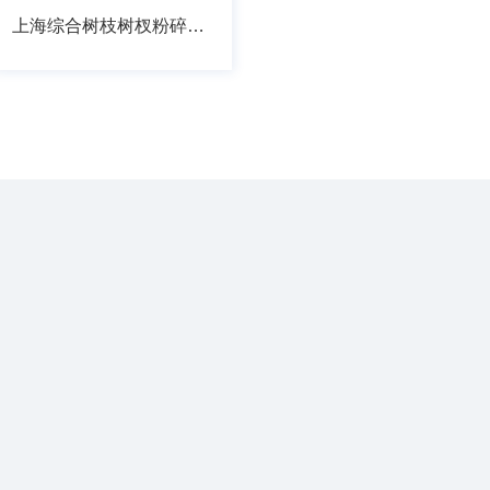
上海综合树枝树杈粉碎现场